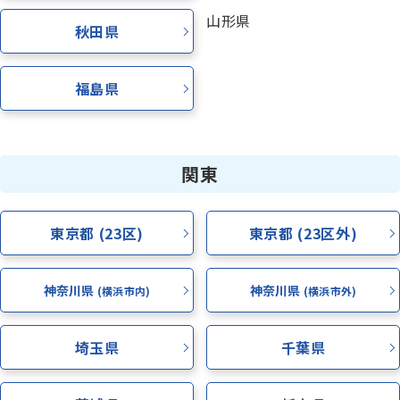
山形県
秋田県
少人数制指導 関塾
福島県
関塾について
お知らせ
関東
関塾コラム
東京都 (23区)
東京都 (23区外)
神奈川県
神奈川県
(横浜市内)
(横浜市外)
お気軽にお問い合わせください！
埼玉県
千葉県
無料体験授業