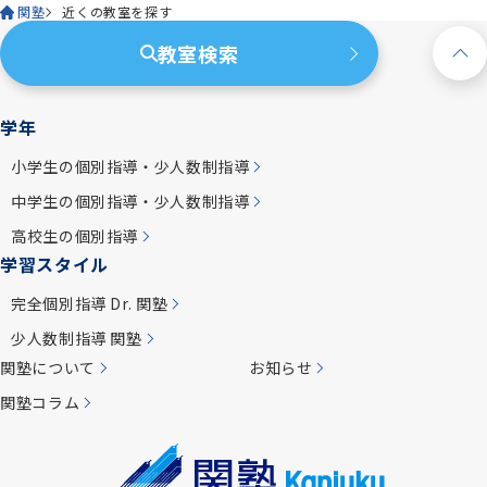
関塾
近くの教室を探す
教室検索
学年
小学生の個別指導・少人数制指導
中学生の個別指導・少人数制指導
高校生の個別指導
学習スタイル
完全個別指導 Dr. 関塾
少人数制指導 関塾
関塾について
お知らせ
関塾コラム