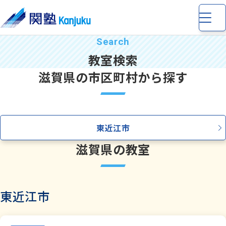
教室検索
滋賀県の市区町村から探す
小学生
の個別指導・少人数制指導
東近江市
中学生
の個別指導・少人数制指導
滋賀県の教室
高校生
の個別指導
東近江市
完全個別指導 Dr. 関塾