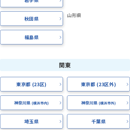
岩手県
資料請求
山形県
秋田県
お電話でのご相談はこちら
ハロー
さぁいこうよ
福島県
0120-
86
-
3154
受付時間
7:00〜24:00(年中無休)
関東
東京都 (23区)
東京都 (23区外)
神奈川県
神奈川県
(横浜市内)
(横浜市外)
埼玉県
千葉県