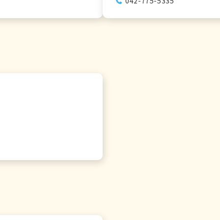
042-775-5335