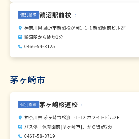
鵠沼駅前校
個別指導
神奈川県 藤沢市鵠沼松が岡1-1-1 鵠沼駅前ビル2F
鵠沼駅から徒歩1分
0466-54-3125
茅ヶ崎市
茅ヶ崎桜道校
個別指導
神奈川県 茅ヶ崎市松浪1-1-12 ホワイトビル2F
バス停「保育園前[茅ヶ崎市]」から徒歩2分
0467-58-3719