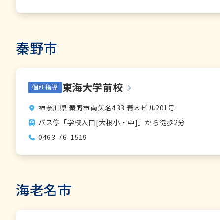
秦野市
東海大学前校
個別指導
神奈川県 秦野市南矢名433 青木ビル201号
バス停「学校入口[大根小・中]」から徒歩2分
0463-76-1519
海老名市