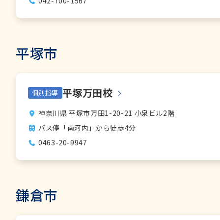
042-700-1567
平塚市
平塚万田校
個別指導
神奈川県 平塚市万田1-20-21 小泉ビル2階
バス停「南河内」から徒歩4分
0463-20-9947
鎌倉市