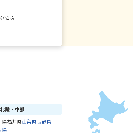
名1-A
北陸・中部
川県
福井県
山梨県
長野県
岡県