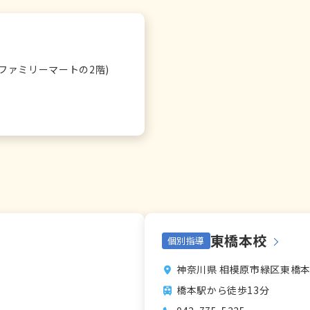
(ファミリーマートの2階)
東橋本校
個別指導
神奈川県 相模原市緑区東橋本2-
橋本駅から徒歩13分