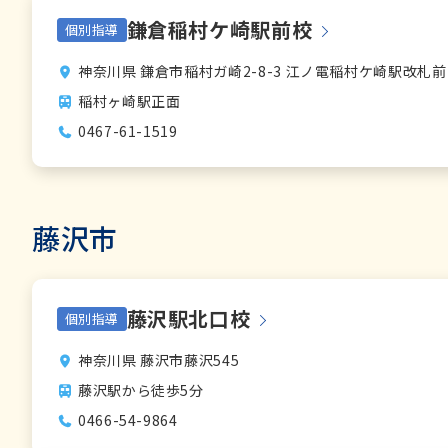
鎌倉稲村ケ崎駅前校
個別指導
神奈川県 鎌倉市稲村ガ崎2-8-3 江ノ電稲村ケ崎駅改札前
稲村ヶ崎駅正面
0467-61-1519
藤沢市
藤沢駅北口校
個別指導
神奈川県 藤沢市藤沢545
藤沢駅から徒歩5分
0466-54-9864