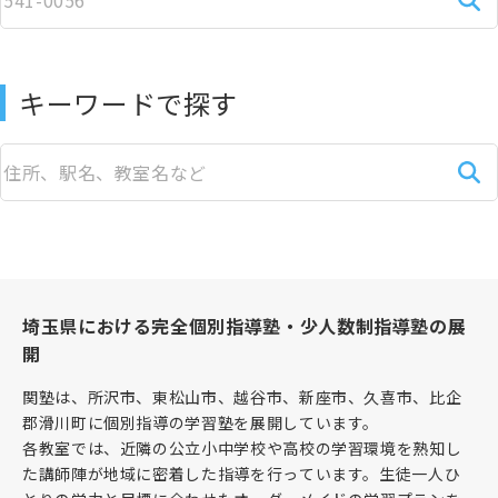
キーワードで探す
埼玉県における完全個別指導塾・少人数制指導塾の展
開
関塾は、所沢市、東松山市、越谷市、新座市、久喜市、比企
郡滑川町に個別指導の学習塾を展開しています。
各教室では、近隣の公立小中学校や高校の学習環境を熟知し
た講師陣が地域に密着した指導を行っています。生徒一人ひ