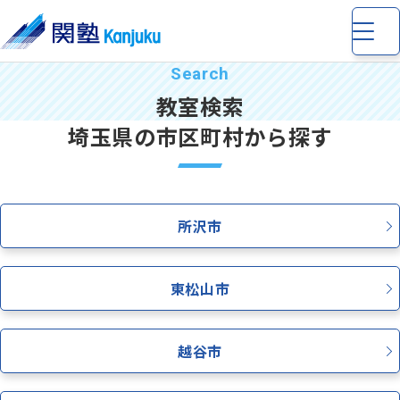
教室検索
埼玉県の市区町村から探す
小学生
の個別指導・少人数制指導
所沢市
中学生
の個別指導・少人数制指導
東松山市
高校生
の個別指導
越谷市
完全個別指導 Dr. 関塾