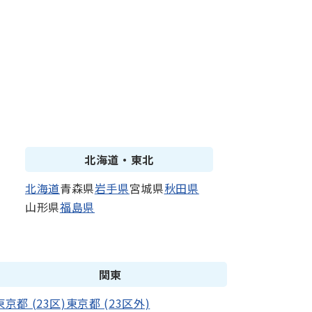
北海道・東北
北海道
青森県
岩手県
宮城県
秋田県
山形県
福島県
関東
東京都 (23区)
東京都 (23区外)