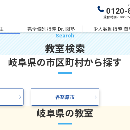
0120-
受付時間
7:00〜
生
完全個別指導 Dr. 関塾
少人数制指導 関
教室検索
岐阜県の市区町村から探す
各務原市
岐阜県の教室