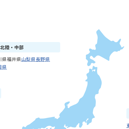
北陸・中部
川県
福井県
山梨県
長野県
岡県