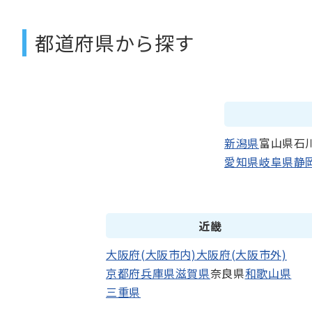
都道府県から探す
新潟県
富山県
石
愛知県
岐阜県
静
近畿
大阪府
(大阪市内)
大阪府
(大阪市外)
京都府
兵庫県
滋賀県
奈良県
和歌山県
三重県