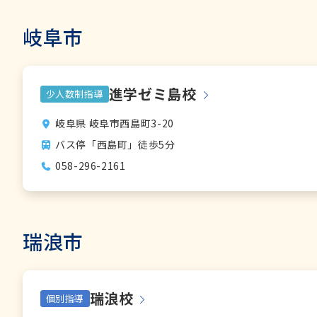
岐阜市
進学ゼミ島校
少人数制指導
岐阜県 岐阜市西島町3-20
バス停「西島町」徒歩5分
058-296-2161
瑞浪市
瑞浪校
個別指導