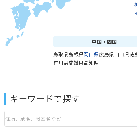
中国・四国
鳥取県
島根県
岡山県
広島県
山口県
徳
香川県
愛媛県
高知県
キーワードで探す