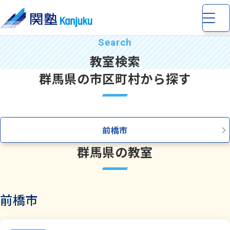
教室検索
群馬県の市区町村から探す
小学生
の個別指導・少人数制指導
前橋市
中学生
の個別指導・少人数制指導
群馬県の教室
高校生
の個別指導
前橋市
完全個別指導 Dr. 関塾