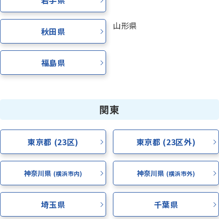
岩手県
資料請求
山形県
秋田県
お電話でのご相談はこちら
ハロー
さぁいこうよ
福島県
0120-
86
-
3154
受付時間
7:00〜24:00(年中無休)
関東
東京都 (23区)
東京都 (23区外)
神奈川県
神奈川県
(横浜市内)
(横浜市外)
埼玉県
千葉県