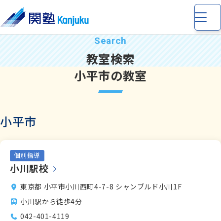
教室検索
小平市の教室
小学生
の個別指導・少人数制指導
小平市
中学生
の個別指導・少人数制指導
個別指導
小川駅校
高校生
の個別指導
東京都 小平市小川西町4-7-8 シャンブルド小川1F
小川駅から徒歩4分
完全個別指導 Dr. 関塾
042-401-4119