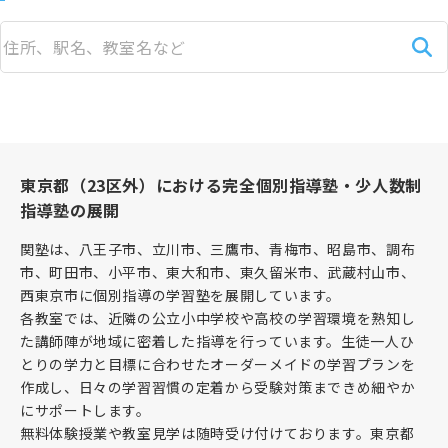
東京都（23区外）における完全個別指導塾・少人数制
指導塾の展開
関塾は、八王子市、立川市、三鷹市、青梅市、昭島市、調布
市、町田市、小平市、東大和市、東久留米市、武蔵村山市、
西東京市に個別指導の学習塾を展開しています。
各教室では、近隣の公立小中学校や高校の学習環境を熟知し
た講師陣が地域に密着した指導を行っています。生徒一人ひ
とりの学力と目標に合わせたオーダーメイドの学習プランを
作成し、日々の学習習慣の定着から受験対策まできめ細やか
にサポートします。
無料体験授業や教室見学は随時受け付けております。東京都