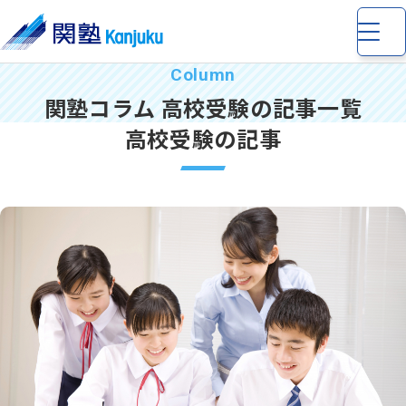
関塾コラム 高校受験の記事一覧
高校受験の記事
小学生
の個別指導・少人数制指導
中学生
の個別指導・少人数制指導
高校生
の個別指導
完全個別指導 Dr. 関塾