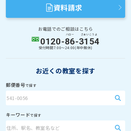
資料請求
お電話でのご相談はこちら
ハロー
さぁいこうよ
0120-
86
-
3154
受付時間
7:00〜24:00(年中無休)
お近くの教室を探す
郵便番号
で探す
キーワード
で探す