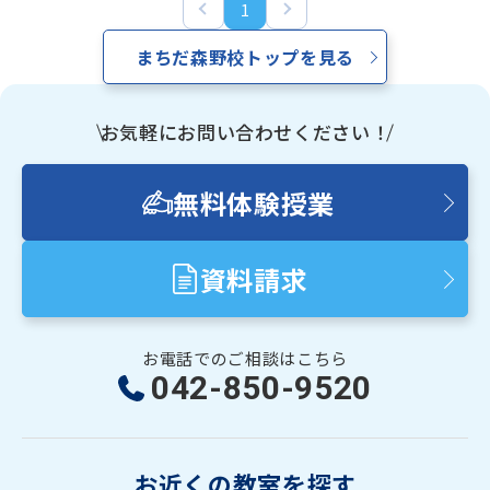
1
少人数制指導 関塾
まちだ森野校トップを見る
お気軽にお問い合わせください！
関塾について
無料体験授業
お知らせ
資料請求
関塾コラム
お電話でのご相談はこちら
お気軽にお問い合わせください！
042-850-9520
無料体験授業
お近くの教室を探す