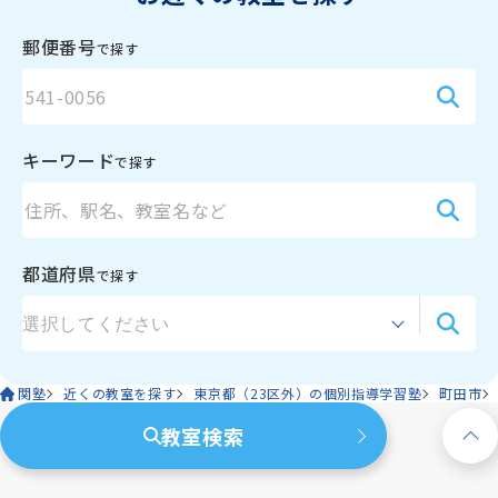
郵便番号
で探す
キーワード
で探す
都道府県
で探す
関塾
近くの教室を探す
東京都（23区外）の個別指導学習塾
町田市
教室検索