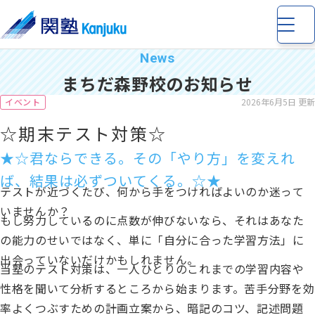
まちだ森野校のお知らせ
イベント
2026年6月5日 更新
☆期末テスト対策☆
小学生
の個別指導・少人数制指導
★☆君ならできる。その「やり方」を変えれ
ば、結果は必ずついてくる。☆★
テストが近づくたび、何から手をつければよいのか迷って
中学生
の個別指導・少人数制指導
いませんか？
もし努力しているのに点数が伸びないなら、それはあなた
の能力のせいではなく、単に「自分に合った学習方法」に
高校生
の個別指導
出会っていないだけかもしれません。
当塾のテスト対策は、一人ひとりのこれまでの学習内容や
性格を聞いて分析するところから始まります。苦手分野を効
完全個別指導 Dr. 関塾
率よくつぶすための計画立案から、暗記のコツ、記述問題