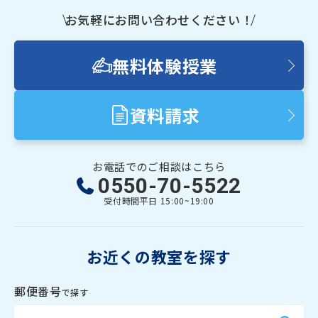
お気軽にお問い合わせください！
少人数制指導 関塾
無料体験授業
関塾について
資料請求
お知らせ
お電話でのご相談はこちら
関塾コラム
0550-70-5522
受付時間
平日 15:00~19:00
お気軽にお問い合わせください！
お近くの教室を探す
無料体験授業
郵便番号
で探す