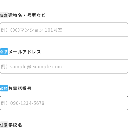
建物名・号室など
任意
メールアドレス
必須
お電話番号
必須
学校名
任意