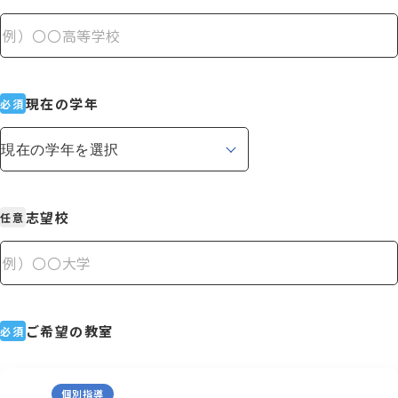
現在の学年
必須
志望校
任意
ご希望の教室
必須
個別指導