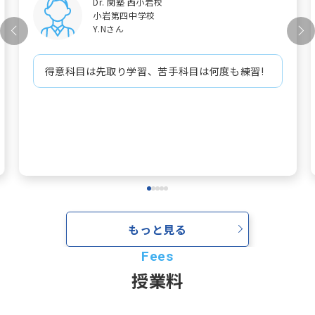
Dr. 関塾 西小岩校
小岩第四中学校
Y.Nさん
得意科目は先取り学習、苦手科目は何度も練習!
もっと見る
授業料