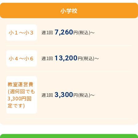
小学校
7,260
小１～小３
週1回
円(税込)〜
13,200
小４～小６
週1回
円(税込)〜
教室運営費
(週何回でも
3,300
週1回
円(税込)〜
3,300円固
定です)