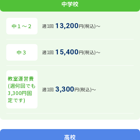
中学校
13,200
中１～２
週1回
円(税込)〜
15,400
中３
週1回
円(税込)〜
教室運営費
(週何回でも
3,300
週1回
円(税込)〜
3,300円固
定です)
高校