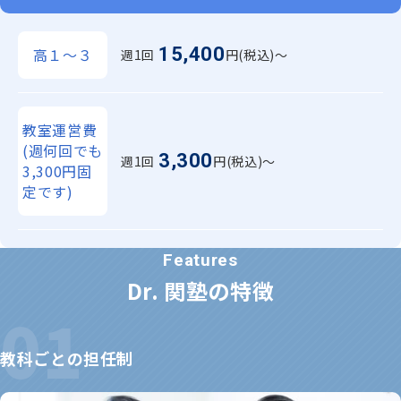
15,400
高１～３
週1回
円(税込)〜
教室運営費
(週何回でも
3,300
週1回
円(税込)〜
3,300円固
定です)
Dr. 関塾の特徴
教科ごとの担任制