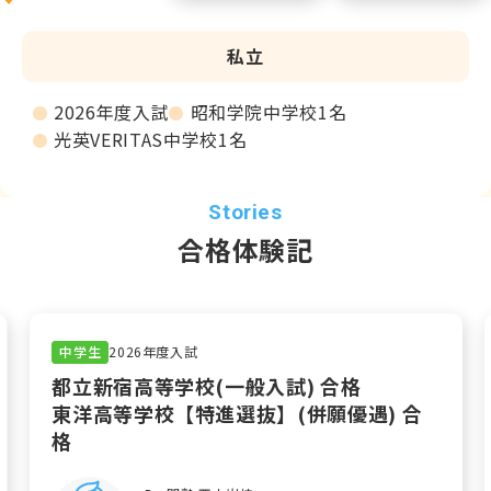
で働いてくれており、
まさに「西小岩校の礎を作ってくれた」、そんな
先生です。
私立
2026年度入試
昭和学院中学校1名
光英VERITAS中学校1名
合格体験記
中学生
2026年度入試
都立新宿高等学校(一般入試) 合格
東洋高等学校【特進選抜】(併願優遇) 合
格