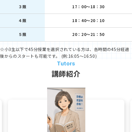
３限
17：00～18：30
４限
18：40～20：10
５限
20：20～21：50
☆小3生以下で45分授業を選択されている方は、各時間の45分経過
後からのスタートも可能です。 (例:16:05～16:50)
講師紹介