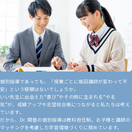
個別指導であっても、「授業ごとに毎回講師が変わって不
安」という経験はないでしょうか。
いい先生に出会えた“喜び”やその時に生まれる“やる
気”が、成績アップや志望校合格につながると私たちは考え
ています。
だから、Dr. 関塾の個別指導は教科担任制。お子様と講師の
マッチングを考慮した学習環境づくりに努めています。