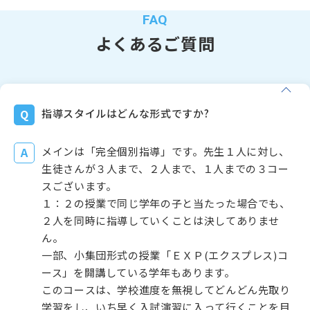
よくあるご質問
指導スタイルはどんな形式ですか?
メインは「完全個別指導」です。先生１人に対し、
生徒さんが３人まで、２人まで、１人までの３コー
スございます。
１：２の授業で同じ学年の子と当たった場合でも、
２人を同時に指導していくことは決してありませ
ん。
一部、小集団形式の授業「ＥＸＰ(エクスプレス)コ
ース」を開講している学年もあります。
このコースは、学校進度を無視してどんどん先取り
学習をし、いち早く入試演習に入って行くことを目