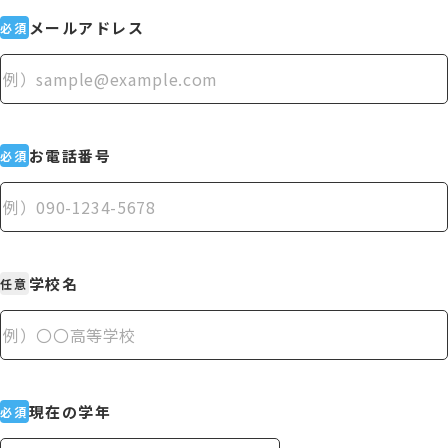
メールアドレス
必須
お電話番号
必須
学校名
任意
現在の学年
必須