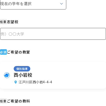
志望校
任意
ご希望の教室
必須
個別指導
西小岩校
江戸川区西小岩4-4-4
ご希望の教科
任意