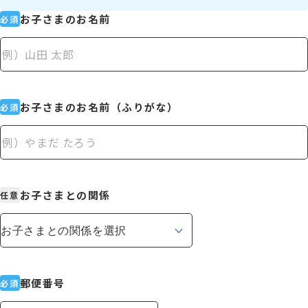
お子さまのお名前
必須
少人数制指導 関塾
関塾について
お子さまのお名前（ふりがな）
必須
お知らせ
関塾コラム
お子さまとの関係
任意
お気軽にお問い合わせください！
無料体験授業
郵便番号
必須