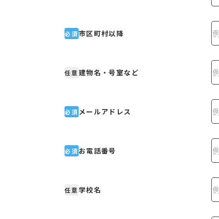
市区町村以降
必須
建物名・号室など
任意
メールアドレス
必須
お電話番号
必須
学校名
任意