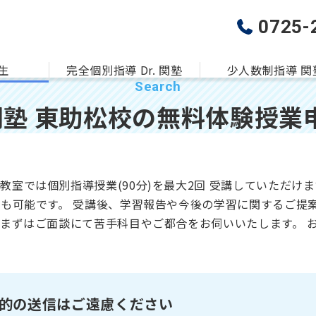
0725-
生
完全個別指導 Dr. 関塾
少人数制指導 関
 関塾 東助松校の
無料体験授業
教室では個別指導授業(90分)を最大2回 受講していただけ
応も可能です。 受講後、学習報告や今後の学習に関するご提
的の送信はご遠慮ください