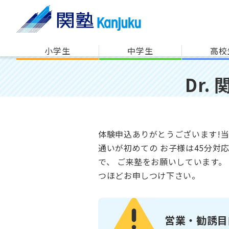
小学生
中学生
高校
Dr.
体験申込ありがとうございます!当
通いが初めての お子様は45分対
で、 ご来塾をお願いしています。 まずはご面談にて苦手科目やご都合をお伺いいたします。 お子様とご来塾できるお日にちを3
つほどお申しつけ下さい。
営業・勧誘目