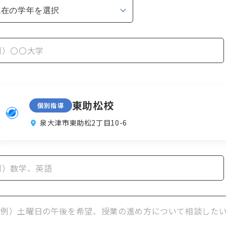
東助松校
個別指導
泉大津市東助松2丁目10-6