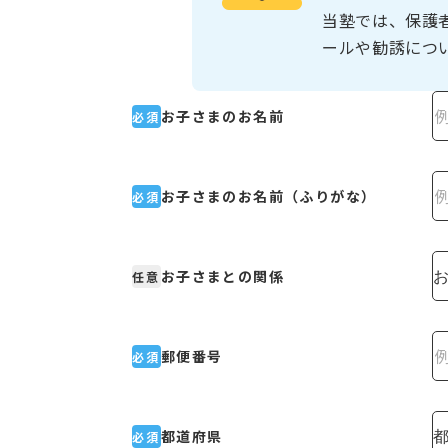
当塾では、保護
ールや勧誘につ
お子さまのお名前
必須
お子さまのお名前（ふりがな）
必須
お子さまとの関係
任意
郵便番号
必須
都道府県
必須