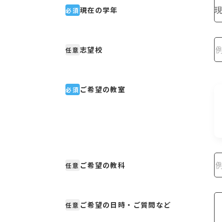
現在の学年
必須
志望校
任意
ご希望の教室
必須
ご希望の教科
任意
ご希望の日時・ご質問など
任意