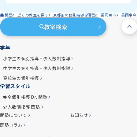
関塾
近くの教室を探す
京都府の個別指導学習塾
長岡京市
長岡京今
教室検索
学年
小学生の個別指導・少人数制指導
中学生の個別指導・少人数制指導
高校生の個別指導
学習スタイル
完全個別指導 Dr. 関塾
少人数制指導 関塾
関塾について
お知らせ
関塾コラム