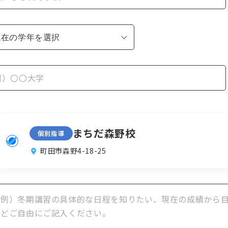
まちだ森野校
個別指導
町田市森野4-18-25