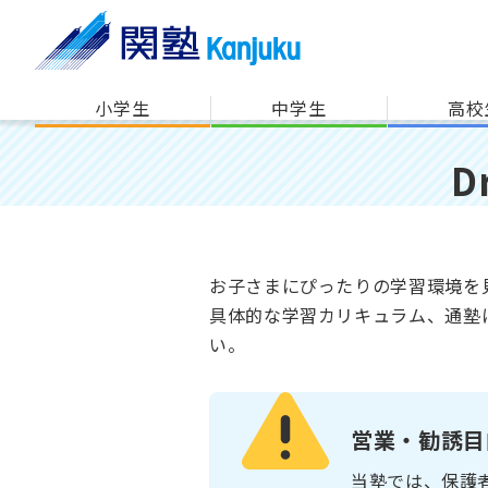
小学生
中学生
高校
D
お子さまにぴったりの学習環境を
具体的な学習カリキュラム、通塾
い。
営業・勧誘目
当塾では、保護