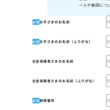
ールや勧誘につ
お子さまのお名前
必須
お子さまのお名前（ふりがな）
必須
保護者さまのお名前
任意
保護者さまのお名前（ふりがな）
任意
郵便番号
必須