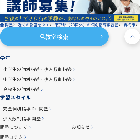
関塾
近くの教室を探す
東京都（23区外）の個別指導学習塾
青梅市
教室検索
学年
小学生の個別指導・少人数制指導
中学生の個別指導・少人数制指導
高校生の個別指導
学習スタイル
完全個別指導 Dr. 関塾
少人数制指導 関塾
関塾について
お知らせ
関塾コラム