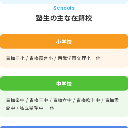
塾生の主な在籍校
小学校
青梅三小 / 青梅霞台小 / 西武学園文理小 他
中学校
青梅泉中 / 青梅三中 / 青梅六中 / 青梅吹上中 / 青梅霞
台中 / 私立聖望中 他