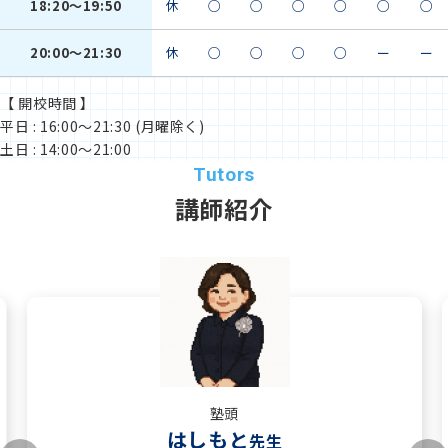
18:20～19:50
休
○
○
○
○
○
○
20:00～21:30
休
○
○
○
○
ー
ー
【 開校時間 】
平日 : 16:00～21:30 (月曜除く)
土日 : 14:00～21:00
講師紹介
塾頭
はしもと
先生