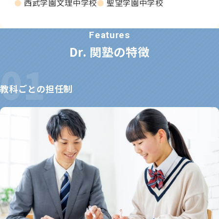
西武学園文理中学校
聖望学園中学校
Dr. 関塾の特徴
教科ごとの担任制