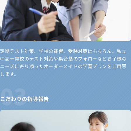
定期テスト対策、学校の補習、受験対策はもちろん、私立
中高一貫校のテスト対策や集合塾のフォローなどお子様の
ニーズに寄り添ったオーダーメイドの学習プランをご用意
します。
こだわりの指導報告