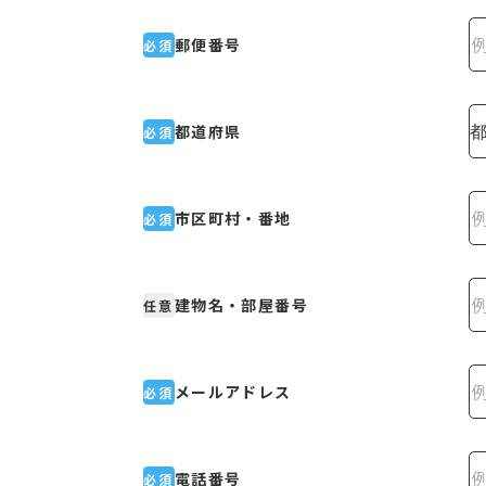
郵便番号
必須
都道府県
必須
市区町村・番地
必須
建物名・部屋番号
任意
メールアドレス
必須
電話番号
必須