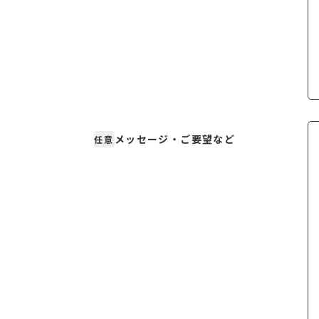
メッセージ・ご要望など
任意