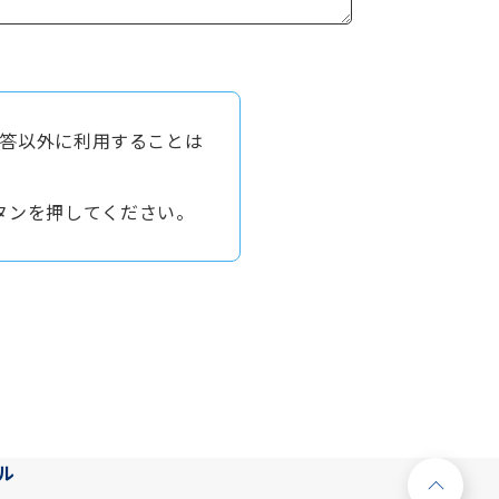
答以外に利用することは
タンを押してください。
ル