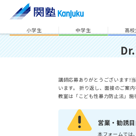
小学生
中学生
高校
D
講師応募ありがとうございます!
います。 折り返し、面接のご案内
教室は「こども性暴力防止法」施
営業・勧誘目
本フォームでは