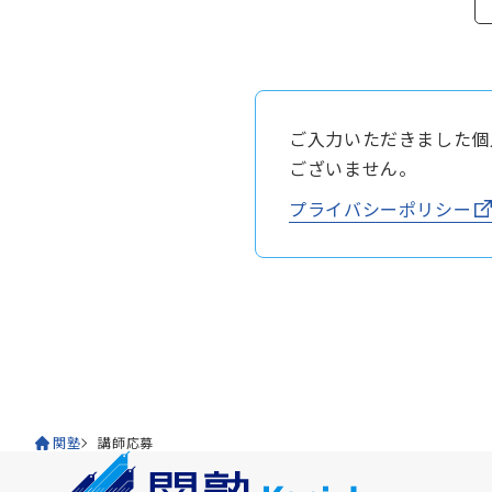
ご入力いただきました個
ございません。
プライバシーポリシー
関塾
講師応募