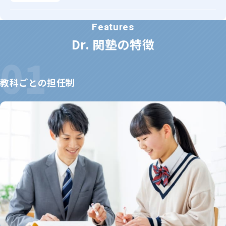
Dr. 関塾の特徴
教科ごとの担任制