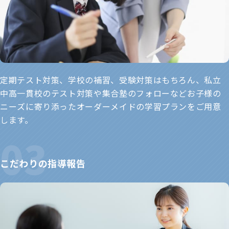
定期テスト対策、学校の補習、受験対策はもちろん、私立
中高一貫校のテスト対策や集合塾のフォローなどお子様の
ニーズに寄り添ったオーダーメイドの学習プランをご用意
します。
こだわりの指導報告