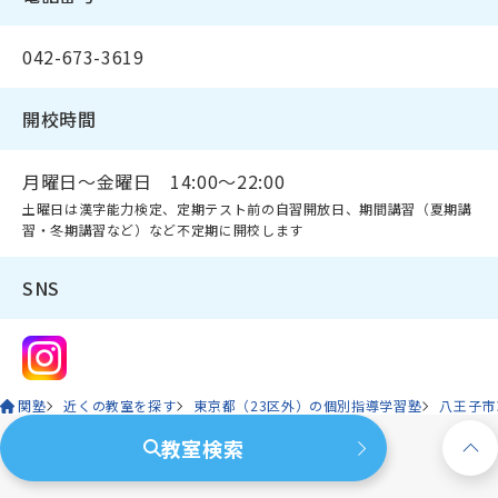
042-673-3619
開校時間
月曜日～金曜日 14:00～22:00
土曜日は漢字能力検定、定期テスト前の自習開放日、期間講習（夏期講
習・冬期講習など）など不定期に開校します
SNS
関塾
近くの教室を探す
東京都（23区外）の個別指導学習塾
八王子市
教室検索