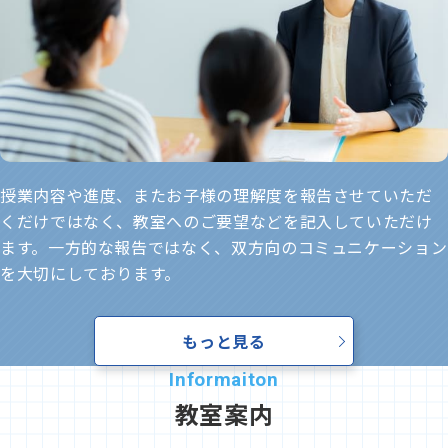
授業内容や進度、またお子様の理解度を報告させていただ
くだけではなく、教室へのご要望などを記入していただけ
ます。一方的な報告ではなく、双方向のコミュニケーション
を大切にしております。
もっと見る
教室案内