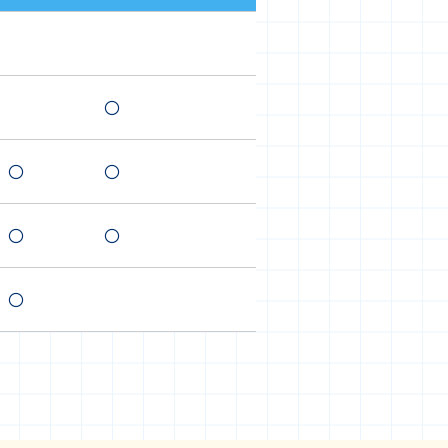
〇
〇
〇
〇
〇
〇