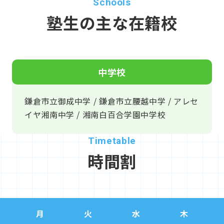
塾生の主な在籍校
中学校
鎌倉市立御成中学 / 鎌倉市立腰越中学 / アレセ
イヤ湘南中学 / 湘南白百合学園中学校
時間割
月
火
水
木