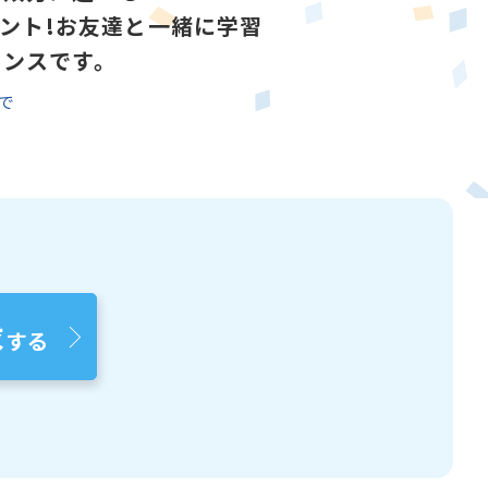
ゼント!お友達と一緒に学習
ャンスです。
)まで
求
する