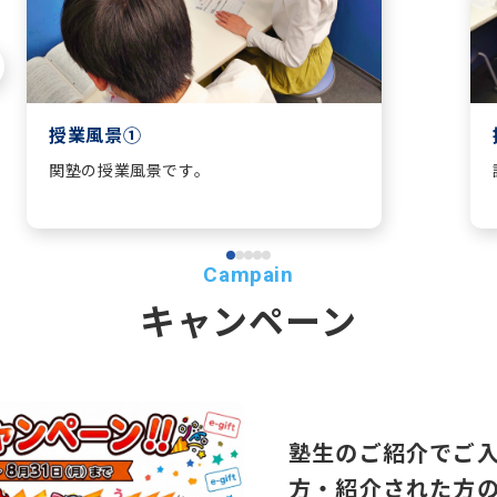
授業風景①
関塾の授業風景です。
キャンペーン
塾生のご紹介でご
方・紹介された方の双