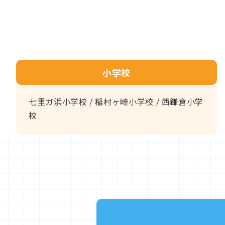
小学校
七里ガ浜小学校 / 稲村ヶ崎小学校 / 西鎌倉小学
校