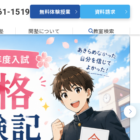
61-1519
無料体験授業
資料請求
塾
関塾について
教室検索