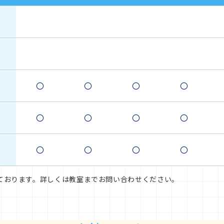
〇
〇
〇
〇
〇
〇
〇
〇
〇
〇
〇
〇
ております。詳しくは教室までお問い合わせください。