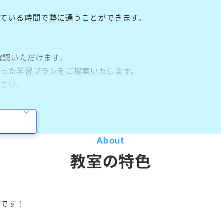
ている時間で塾に通うことができます。
確認いただけます。
った学習プランをご提案いたします。
さい。
施内容】
教室の特色
です！