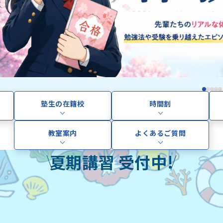
塾生の在籍校
時間割
教室案内
よくあるご質問
夏期講習 受付中!