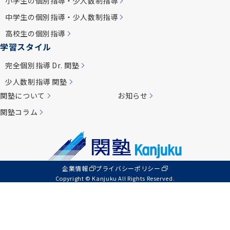
小学生の個別指導・少人数制指導
中学生の個別指導・少人数制指導
高校生の個別指導
学習スタイル
完全個別指導 Dr. 関塾
少人数制指導 関塾
関塾について
お知らせ
関塾コラム
企業情報
プライバシーポリシー
Copyright © Kanjuku All Rights Reserved.