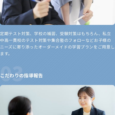
定期テスト対策、学校の補習、受験対策はもちろん、私立
中高一貫校のテスト対策や集合塾のフォローなどお子様の
ニーズに寄り添ったオーダーメイドの学習プランをご用意し
ます。
こだわりの指導報告