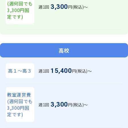
(週何回でも
3,300
週1回
円(税込)〜
3,300円固
定です)
高校
15,400
高１～高３
週1回
円(税込)〜
教室運営費
(週何回でも
3,300
週1回
円(税込)〜
3,300円固
定です)