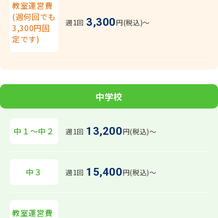
教室運営費
(週何回でも
3,300
週1回
円(税込)〜
3,300円固
定です)
中学校
13,200
中１～中２
週1回
円(税込)〜
15,400
中３
週1回
円(税込)〜
教室運営費