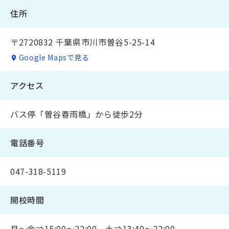
住所
〒2720832 千葉県市川市曽谷5-25-14
Google Mapsで見る
アクセス
バス停「曽谷春雨橋」から徒歩2分
電話番号
047-318-5119
開校時間
月～金⇒15:00～22:00、土⇒13:40～22:00