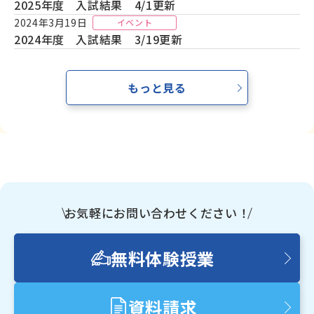
2025年度 入試結果 4/1更新
☆３☆
【6/28up】「英検３級２次面接のポイントを詰め込
2024年3月19日
イベント
んだ動画」
2024年度 入試結果 3/19更新
をYouTubeにupしました！
もっと見る
お気軽にお問い合わせください！
無料体験授業
資料請求