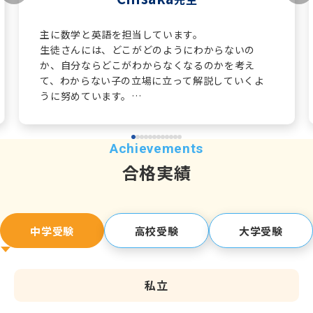
主に数学と英語を担当しています。
生徒さんには、どこがどのようにわからないの
か、自分ならどこがわからなくなるのかを考え
て、わからない子の立場に立って解説していくよ
うに努めています。
数学が少しでも好きになるように1つ1つ解説し
て、わかるまで根気よく進めていきたいと考えて
います。
自学自習が基本ですが、自学するためのコツが少
合格実績
しでもわかることも意識して一緒に頑張っていき
ます。
中学受験
高校受験
大学受験
私立