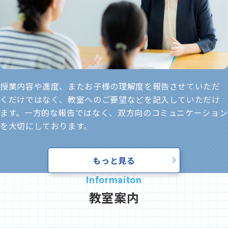
授業内容や進度、またお子様の理解度を報告させていただ
くだけではなく、教室へのご要望などを記入していただけ
ます。一方的な報告ではなく、双方向のコミュニケーション
を大切にしております。
もっと見る
教室案内