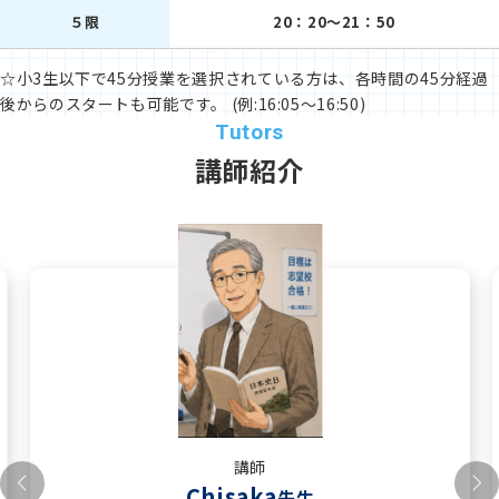
５限
20：20～21：50
☆小3生以下で45分授業を選択されている方は、各時間の45分経過
後からのスタートも可能です。 (例:16:05～16:50)
講師紹介
講師
Chisaka
先生