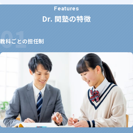
Dr. 関塾の特徴
教科ごとの担任制