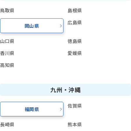
鳥取県
島根県
広島県
岡山県
山口県
徳島県
香川県
愛媛県
高知県
九州・沖縄
佐賀県
福岡県
長崎県
熊本県